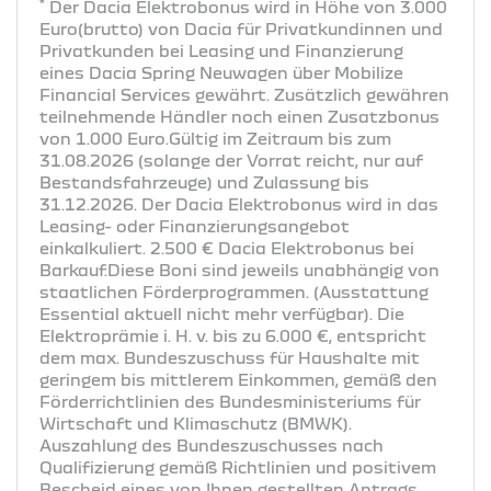
*
Der Dacia Elektrobonus wird in Höhe von 3.000
Euro(brutto) von Dacia für Privatkundinnen und
Privatkunden bei Leasing und Finanzierung
eines Dacia Spring Neuwagen über Mobilize
Financial Services gewährt. Zusätzlich gewähren
teilnehmende Händler noch einen Zusatzbonus
von 1.000 Euro.Gültig im Zeitraum bis zum
31.08.2026 (solange der Vorrat reicht, nur auf
Bestandsfahrzeuge) und Zulassung bis
31.12.2026. Der Dacia Elektrobonus wird in das
Leasing- oder Finanzierungsangebot
einkalkuliert. 2.500 € Dacia Elektrobonus bei
Barkauf.Diese Boni sind jeweils unabhängig von
staatlichen Förderprogrammen. (Ausstattung
Essential aktuell nicht mehr verfügbar). Die
Elektroprämie i. H. v. bis zu 6.000 €, entspricht
dem max. Bundeszuschuss für Haushalte mit
geringem bis mittlerem Einkommen, gemäß den
Förderrichtlinien des Bundesministeriums für
Wirtschaft und Klimaschutz (BMWK).
Auszahlung des Bundeszuschusses nach
Qualifizierung gemäß Richtlinien und positivem
Bescheid eines von Ihnen gestellten Antrags