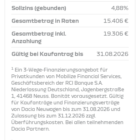
Sollzins (gebunden)
4,88%
Gesamtbetrag in Raten
15.406 €
Gesamtbetrag inkl.
19.306 €
Anzahlung
Gültig bei Kaufantrag bis
31.08.2026
1
Ein 3-Wege-Finanzierungsangebot für
Privatkunden von Mobilize Financial Services,
Geschäftsbereich der RCI Banque S.A.
Niederlassung Deutschland, Jagenbergstraße
1, 41468 Neuss. Bonität vorausgesetzt. Gültig
für Kaufanträge und Finanzierungsverträge
von Dacia Neuwagen bis zum 31.08.2026 und
Zulassung bis zum 31.12.2026 zzgl.
Überführungskosten. Bei allen teilnehmenden
Dacia Partnern.