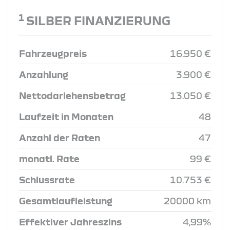
1
SILBER FINANZIERUNG
Fahrzeugpreis
16.950 €
Anzahlung
3.900 €
Nettodarlehensbetrag
13.050 €
Laufzeit in Monaten
48
Anzahl der Raten
47
monatl. Rate
99 €
Schlussrate
10.753 €
Gesamtlaufleistung
20000 km
Effektiver Jahreszins
4,99%