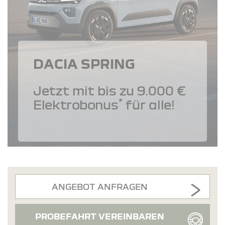
DACIA SPRING
Jetzt mit bis zu 9.000 €
*
Elektrobonus
für alle!
ANGEBOT ANFRAGEN
PROBEFAHRT VEREINBAREN