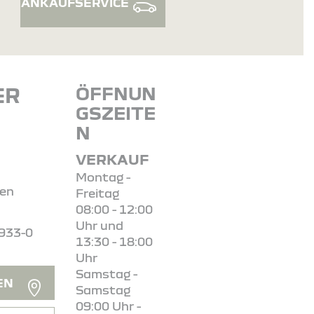
ANKAUFSERVICE
ER
ÖFFNUN
GSZEITE
N
VERKAUF
2
Montag -
gen
Freitag
08:00 - 12:00
Uhr und
5933-0
13:30 - 18:00
Uhr
Samstag -
EN
Samstag
09:00 Uhr -