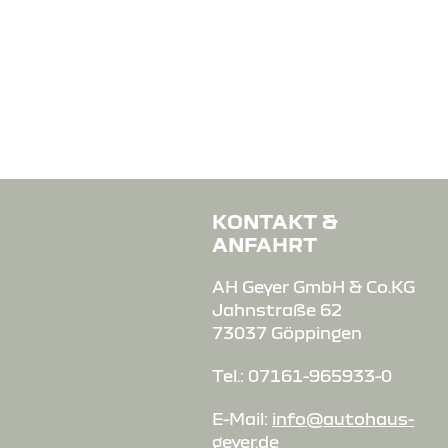
KONTAKT &
ANFAHRT
AH Geyer GmbH & Co.KG
Jahnstraße 62
73037 Göppingen
Tel.: 07161-965933-0
E-Mail:
info@autohaus-
geyer.de