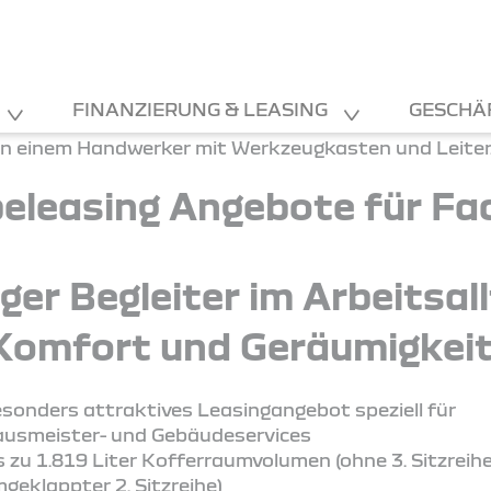
FINANZIERUNG & LEASING
GESCHÄ
eleasing Angebote für Fac
tiger Begleiter im Arbeitsal
Komfort und Geräumigkeit
sonders attraktives Leasingangebot speziell für
usmeister- und Gebäudeservices
s zu 1.819 Liter Kofferraumvolumen (ohne 3. Sitzreih
geklappter 2. Sitzreihe)