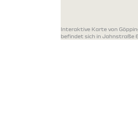
Interaktive Karte von Göppi
befindet sich in Jahnstraße 6