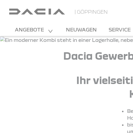
| GÖPPINGEN
ANGEBOTE
NEUWAGEN
SERVICE
Dacia Gewerb
Ihr vielsei
Be
Ha
bi
um