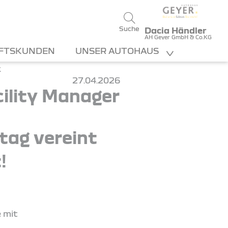
Suche
Dacia Händler
AH Geyer GmbH & Co.KG
FTSKUNDEN
UNSER AUTOHAUS
27.04.2026
ility Manager
ltag vereint
!
e mit