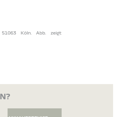
 51063 Köln. Abb. zeigt
EN?