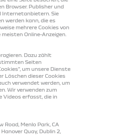
en Browser. Publisher und
Internetanbietern. Sie
en werden kann, die es
rweise mehrere Cookies von
 meisten Online-Anzeigen.
ragieren. Dazu zählt
estimmten Seiten
ookies", um unsere Dienste
er Löschen dieser Cookies
 auch verwendet werden, um
sen. Wir verwenden zum
 Videos erfasst, die in
w Road, Menlo Park, CA
 Hanover Quay, Dublin 2,