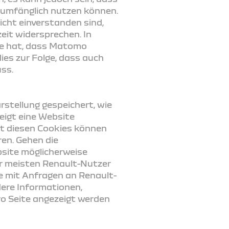
l umfänglich nutzen können.
cht einverstanden sind,
eit widersprechen. In
lge hat, dass Matomo
ies zur Folge, dass auch
ss.
stellung gespeichert, wie
eigt eine Website
it diesen Cookies können
ren. Gehen die
bsite möglicherweise
der meisten Renault-Nutzer
ie mit Anfragen an Renault-
dere Informationen,
pro Seite angezeigt werden