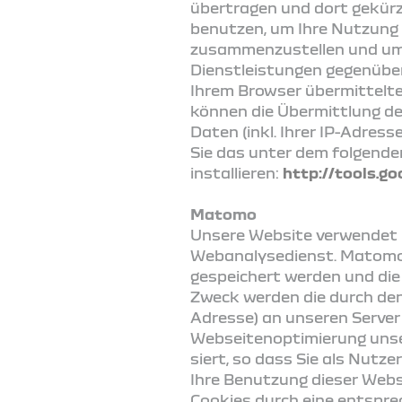
übertragen und dort gekürz
benutzen, um Ihre Nutzung
zusammenzustellen und um 
Dienstleistungen gegenüber
Ihrem Browser übermittelte
können die Übermittlung de
Daten (inkl. Ihrer IP-Adres
Sie das unter dem folgende
installieren:
http://tools.g
Matomo
Unsere Website verwendet 
Webanalysedienst. Matomo v
gespeichert werden und die
Zweck werden die durch den
Adresse) an unseren Serve
Webseitenoptimierung unser
siert, so dass Sie als Nutz
Ihre Benutzung dieser Webs
Cookies durch eine entsprec