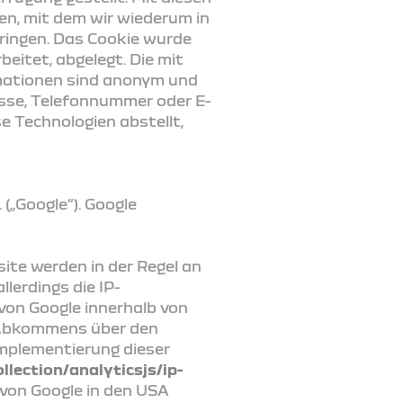
en, mit dem wir wiederum in
ringen. Das Cookie wurde
itet, abgelegt. Die mit
mationen sind anonym und
resse, Telefonnummer oder E-
e Technologien abstellt,
(„Google“). Google
ite werden in der Regel an
lerdings die IP-
von Google innerhalb von
s Abkommens über den
Implementierung dieser
lection/analyticsjs/ip-
r von Google in den USA