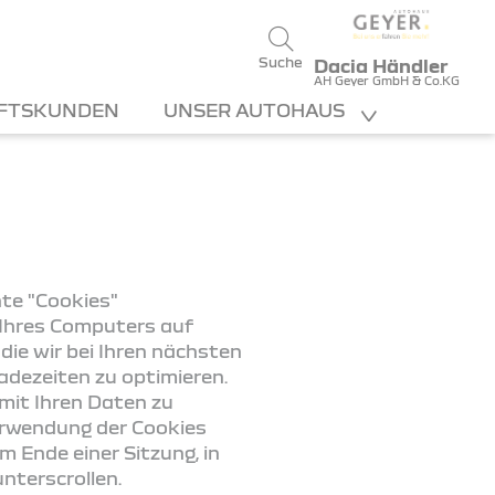
Suche
Dacia Händler
AH Geyer GmbH & Co.KG
FTSKUNDEN
UNSER AUTOHAUS
te "Cookies"
n Ihres Computers auf
die wir bei Ihren nächsten
dezeiten zu optimieren.
mit Ihren Daten zu
Verwendung der Cookies
 Ende einer Sitzung, in
nterscrollen.