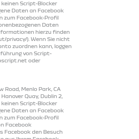
 keinen Script-Blocker
ogene Daten an Facebook
en zum Facebook-Profil
rsonenbezogenen Daten
formationen hierzu finden
/privacy/). Wenn Sie nicht
onto zuordnen kann, loggen
führung von Script-
oscript.net oder
w Road, Menlo Park, CA
 Hanover Quay, Dublin 2,
 keinen Script-Blocker
ogene Daten an Facebook
en zum Facebook-Profil
von Facebook
ass Facebook den Besuch
te aus Ihrem Facebook-