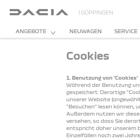
| GÖPPINGEN
ANGEBOTE
NEUWAGEN
SERVICE
Cookies
1. Benutzung von 'Cookies'
Während der Benutzung uns
gespeichert. Derartige "Coo
unserer Website (angewählte
"Besuchen" lesen können, u
Außerdem nutzen wir diese 
versehen, so dass Sie dera
entspricht daher unserem be
Einzelfällen nach zwei Jahr