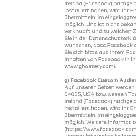
Ireland (Facebook) nachgela
installiert haben, wird I
übermitteln. Im eingeloggt
möglich. Uns ist nicht be
verknüpft und zu welchen 
Sie in der Datenschutzerkl
wünschen, dass Facebook d
Sie sich bitte aus Ihrem F
Inhalten von Facebook in Ih
www.ghostery.com).
g) Facebook Custom Audie
Auf unseren Seiten werden 
94025, USA bzw. dessen Toc
Ireland (Facebook) nachgela
installiert haben, wird I
übermitteln. Im eingeloggt
möglich. Weitere Informati
(https://www.facebook.com/
unserer Internetseite Ihre