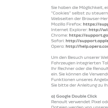
Sie haben die Möglichkeit,
"Cookies" selbst zu steuern
Webseiten der Browser-Her
Mozilla Firefox:
https://sup
Internet Explorer:
http://w
Chrome:
https://support.
Safari:
http://support.app
Opera:
http://help.opera.c
Um den Besuch unserer Webs
Fahrzeugen integrierten Tab
Ihr Rechner oder die Renaul
ein. Sie können die Verwen
Funktionen unseres Angebot
Sie bitte der Anleitung zu 
a) Google Double Click
Renault verwendet Pixel od
Dateien werden von unsere