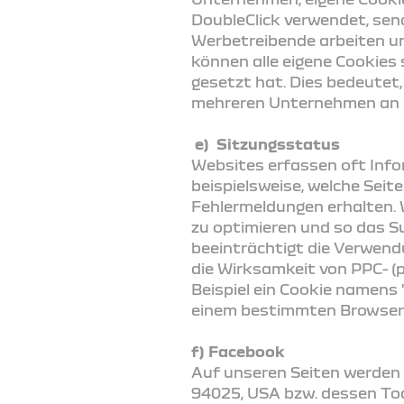
DoubleClick verwendet, sen
Werbetreibende arbeiten un
können alle eigene Cookies 
gesetzt hat. Dies bedeutet
mehreren Unternehmen an Ih
e) Sitzungsstatus
Websites erfassen oft Infor
beispielsweise, welche Sei
Fehlermeldungen erhalten.
zu optimieren und so das S
beeinträchtigt die Verwend
die Wirksamkeit von PPC- (
Beispiel ein Cookie namens 
einem bestimmten Browser 
f) Facebook
Auf unseren Seiten werden 
94025, USA bzw. dessen Toc