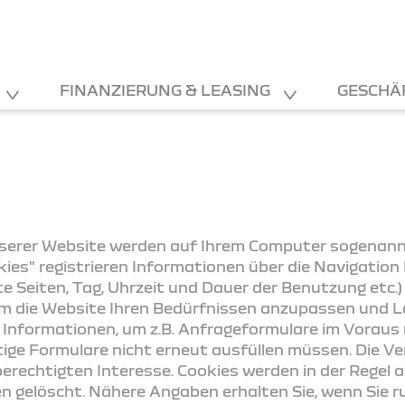
FINANZIERUNG & LEASING
GESCHÄ
erer Website werden auf Ihrem Computer sogenann
kies" registrieren Informationen über die Navigatio
 Seiten, Tag, Uhrzeit und Dauer der Benutzung etc.) 
m die Website Ihren Bedürfnissen anzupassen und La
Informationen, um z.B. Anfrageformulare im Voraus 
rtige Formulare nicht erneut ausfüllen müssen. Die 
rechtigten Interesse. Cookies werden in der Regel am
en gelöscht. Nähere Angaben erhalten Sie, wenn Sie ru