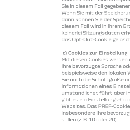
Sie in diesem Fall gegebene
Wenn Sie mit der Speicheru
dann können Sie der Speich
diesem Fall wird in Ihrem B
keinerlei Sitzungsdaten erh
das Opt-Out-Cookie gelösch
c) Cookies zur Einstellung
Mit diesen Cookies werden 
Ihre bevorzugte Sprache ode
beispielsweise den lokalen
Sie auch die Schriftgröße u
Informationen eines Einste
umständlicher, führt aber i
gibt es ein Einstellungs-C
Websites. Das PREF-Cookie 
insbesondere Ihre bevorzugt
sollen (z. B. 10 oder 20).