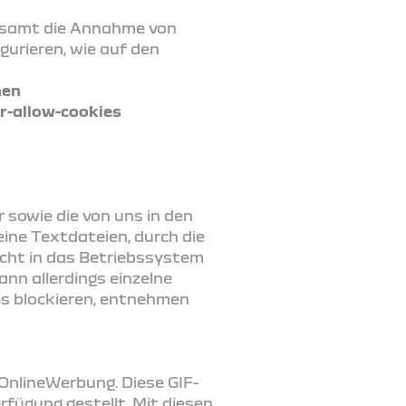
gesamt die Annahme von
gurieren, wie auf den
nen
r-allow-cookies
sowie die von uns in den
eine Textdateien, durch die
nicht in das Betriebssystem
nn allerdings einzelne
es blockieren, entnehmen
OnlineWerbung. Diese GIF-
ügung gestellt. Mit diesen