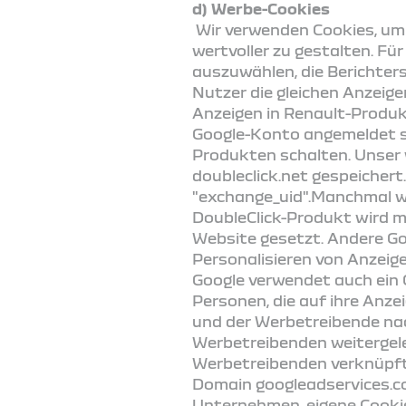
d) Werbe-Cookies
Wir verwenden Cookies, um
wertvoller zu gestalten. F
auszuwählen, die Berichter
Nutzer die gleichen Anzeig
Anzeigen in Renault-Produkt
Google-Konto angemeldet si
Produkten schalten. Unser 
doubleclick.net gespeichert.
"exchange_uid".Manchmal wi
DoubleClick-Produkt wird m
Website gesetzt. Andere G
Personalisieren von Anzeig
Google verwendet auch ein 
Personen, die auf ihre Anze
und der Werbetreibende nach
Werbetreibenden weitergele
Werbetreibenden verknüpft. 
Domain googleadservices.c
Unternehmen, eigene Cookie