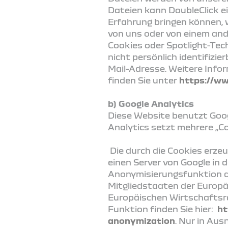
Dateien kann DoubleClick e
Erfahrung bringen können, 
von uns oder von einem and
Cookies oder Spotlight-Te
nicht persönlich identifizi
Mail-Adresse. Weitere Infor
finden Sie unter
https://ww
b) Google Analytics
Diese Website benutzt Googl
Analytics setzt mehrere „Co
Die durch die Cookies erze
einen Server von Google in 
Anonymisierungsfunktion au
Mitgliedstaaten der Europ
Europäischen Wirtschaftsra
Funktion finden Sie hier:
ht
anonymization
. Nur in Aus