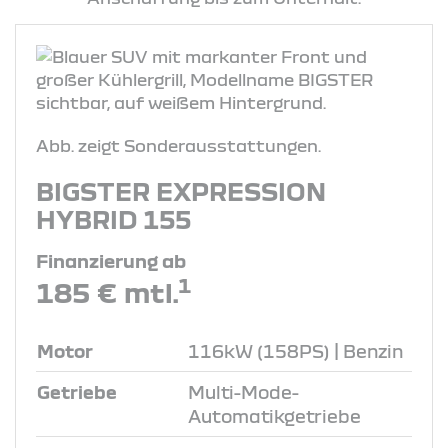
Abb. zeigt Sonderausstattungen.
BIGSTER EXPRESSION
HYBRID 155
Finanzierung ab
1
185 € mtl.
Motor
116kW (158PS) | Benzin
Getriebe
Multi-Mode-
Automatikgetriebe