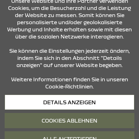
Unsere Website und ihre Partner verwenden
Cookies, um die Besucherzahl und die Leistung
der Website zu messen. Somit können Sie
ÖFFNUNGSZEITEN
personalisierte und/oder geolokalisierte
Werbung und Inhalte erhalten sowie mit diesen
über die sozialen Netzwerke interagieren.
STANDORTE
Sie können die Einstellungen jederzeit ändern,
indem Sie sich in den Abschnitt "Details
anzeigen" auf unserer Website begeben.
Weitere Informationen finden Sie in unseren
Cookie-Richtlinien.
Datenschutz
DETAILS ANZEIGEN
Cookies
Barrierefreiheit
COOKIES ABLEHNEN
Impressum
© 2026 Dacia
ALLE AKZEPTIEREN