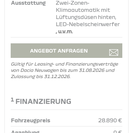
Ausstattung
Zwei-Zonen-
Klimaautomatik mit
Lüftungsdüsen hinten,
LED-Nebelscheinwerfer
, u.v.m.
ANGEBOT ANFRAGEN
Gültig für Leasing- und Finanzierungsverträge
von Dacia Neuwagen bis zum 31.08.2026 und
Zulassung bis 31.12.2026.
1
FINANZIERUNG
Fahrzeugpreis
28.890 €
Anzahlung
0 €