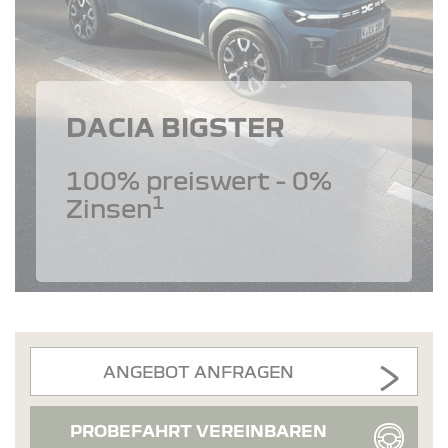
DACIA BIGSTER
100% preiswert - 0%
1
Zinsen
ANGEBOT ANFRAGEN
PROBEFAHRT VEREINBAREN