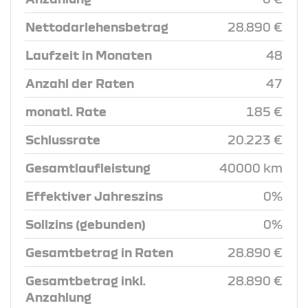
Nettodarlehensbetrag
28.890 €
Laufzeit in Monaten
48
Anzahl der Raten
47
monatl. Rate
185 €
Schlussrate
20.223 €
Gesamtlaufleistung
40000 km
Effektiver Jahreszins
0%
Sollzins (gebunden)
0%
Gesamtbetrag in Raten
28.890 €
Gesamtbetrag inkl.
28.890 €
Anzahlung