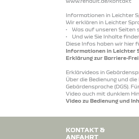
www.renault.de/kontakt
Informationen in Leichter 
Wir erklären in Leichter Spr
• Was auf unseren Seiten s
• Und wie Sie Inhalte finden
Diese Infos haben wir hier fü
Informationen in Leichter
Erklärung zur Barriere-Frei
Erklärvideos in Gebärdens
Über die Bedienung und die 
Gebärdensprache (DGS). Für 
Video auch mit dunklem Hin
Video zu Bedienung und In
KONTAKT &
ANFAHRT