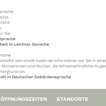
Sprache
ache:
teht.
.
r Sie:
 Sprache
heit in Leichter Sprache
prache
Inhalte von stadt-koeln.de informieren wir Sie in ein
Nutzerinnen und Nutzer, die lichtempfindliche Augen
tergrund an.
halt in Deutscher Gebärdensprache
ÖFFNUNGSZEITEN
STANDORTE