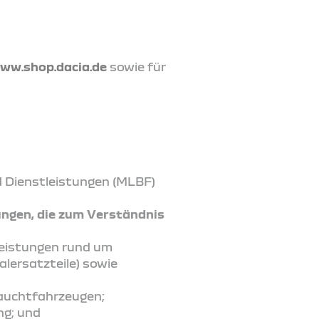
ww.shop.dacia.de
sowie für
d Dienstleistungen (MLBF)
ungen, die zum Verständnis
leistungen rund um
lersatzteile) sowie
rauchtfahrzeugen;
ng; und