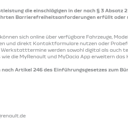
tleistung die einschlägigen in der nach § 3 Absatz 
rten Barrierefreiheitsanforderungen erfüllt oder 
önnen sich online über verfügbare Fahrzeuge, Mode
ren und direkt Kontaktformulare nutzen oder Probe
Werkstatttermine werden sowohl digital als auch t
ces wie die MyRenault und MyDacia App erweitern das 
nach Artikel 246 des Einführungsgesetzes zum Bür
@renault.de