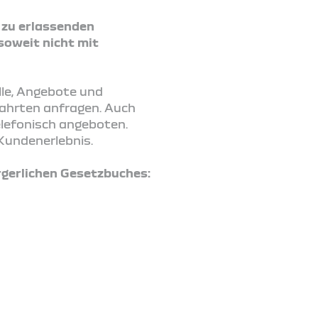
2 zu erlassenden
soweit nicht mit
lle, Angebote und
fahrten anfragen. Auch
elefonisch angeboten.
Kundenerlebnis.
gerlichen Gesetzbuches: