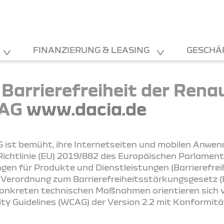
FINANZIERUNG & LEASING
GESCHÄ
 Barrierefreiheit der Rena
 AG
www.dacia.de
 ist bemüht, ihre Internetseiten und mobilen Anwe
ichtlinie (EU) 2019/882 des Europäischen Parlament
ngen für Produkte und Dienstleistungen (Barrierefre
 Verordnung zum Barrierefreiheitsstärkungsgesetz (B
konkreten technischen Maßnahmen orientieren sich vo
ity Guidelines (WCAG) der Version 2.2 mit Konformit